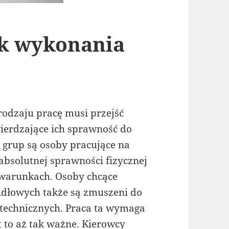
k wykonania
rodzaju pracę musi przejść
ierdzające ich sprawność do
grup są osoby pracujące na
absolutnej sprawności fizycznej
 warunkach. Osoby chcące
dłowych także są zmuszeni do
otechnicznych. Praca ta wymaga
st to aż tak ważne. Kierowcy