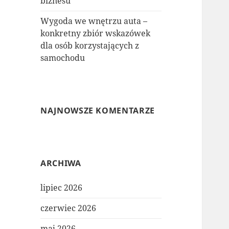
biznesu
Wygoda we wnętrzu auta –
konkretny zbiór wskazówek
dla osób korzystających z
samochodu
NAJNOWSZE KOMENTARZE
ARCHIWA
lipiec 2026
czerwiec 2026
maj 2026