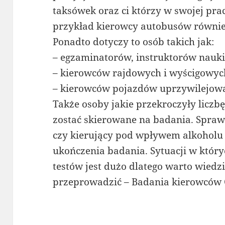
taksówek oraz ci którzy w swojej pra
przykład kierowcy autobusów również
Ponadto dotyczy to osób takich jak:
– egzaminatorów, instruktorów nauki
– kierowców rajdowych i wyścigowyc
– kierowców pojazdów uprzywilejow
Także osoby jakie przekroczyły licz
zostać skierowane na badania. Spra
czy kierujący pod wpływem alkoholu
ukończenia badania. Sytuacji w któr
testów jest dużo dlatego warto wiedz
przeprowadzić – Badania kierowców