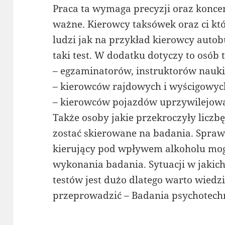
Praca ta wymaga precyzji oraz koncent
ważne. Kierowcy taksówek oraz ci kt
ludzi jak na przykład kierowcy auto
taki test. W dodatku dotyczy to osób t
– egzaminatorów, instruktorów nauki
– kierowców rajdowych i wyścigowyc
– kierowców pojazdów uprzywilejow
Także osoby jakie przekroczyły licz
zostać skierowane na badania. Spra
kierujący pod wpływem alkoholu mog
wykonania badania. Sytuacji w jakic
testów jest dużo dlatego warto wiedz
przeprowadzić – Badania psychotech