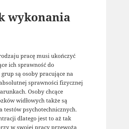
k wykonania
 rodzaju pracę musi ukończyć
ące ich sprawność do
grup są osoby pracujące na
absolutnej sprawności fizycznej
 warunkach. Osoby chcące
ózków widłowych także są
a testów psychotechnicznych.
racji dlatego jest to aż tak
órzy w swojej pracy przewożą