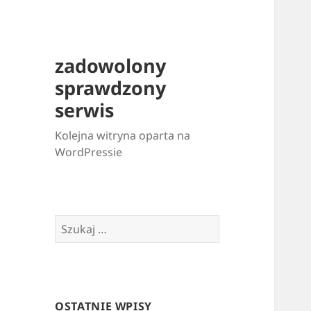
zadowolony
sprawdzony
serwis
Kolejna witryna oparta na
WordPressie
Szukaj:
OSTATNIE WPISY