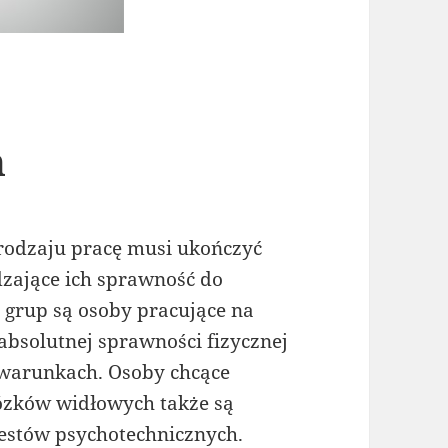
h
 rodzaju pracę musi ukończyć
dzające ich sprawność do
grup są osoby pracujące na
absolutnej sprawności fizycznej
 warunkach. Osoby chcące
ózków widłowych także są
estów psychotechnicznych.