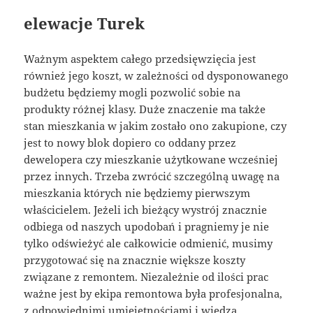
elewacje Turek
Ważnym aspektem całego przedsięwzięcia jest
również jego koszt, w zależności od dysponowanego
budżetu będziemy mogli pozwolić sobie na
produkty różnej klasy. Duże znaczenie ma także
stan mieszkania w jakim zostało ono zakupione, czy
jest to nowy blok dopiero co oddany przez
dewelopera czy mieszkanie użytkowane wcześniej
przez innych. Trzeba zwrócić szczególną uwagę na
mieszkania których nie będziemy pierwszym
właścicielem. Jeżeli ich bieżący wystrój znacznie
odbiega od naszych upodobań i pragniemy je nie
tylko odświeżyć ale całkowicie odmienić, musimy
przygotować się na znacznie większe koszty
związane z remontem. Niezależnie od ilości prac
ważne jest by ekipa remontowa była profesjonalna,
z odpowiednimi umiejętnościami i wiedzą