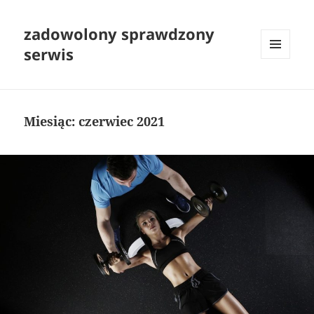
zadowolony sprawdzony
serwis
MENU
I
WIDGETY
Miesiąc:
czerwiec 2021