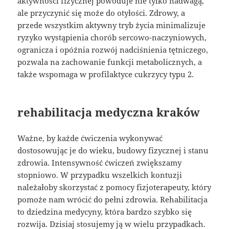
aktywności fizycznej powoduje nie tylko nadwagą,
ale przyczynić się może do otyłości. Zdrowy, a
przede wszystkim aktywny tryb życia minimalizuje
ryzyko wystąpienia chorób sercowo-naczyniowych,
ogranicza i opóźnia rozwój nadciśnienia tętniczego,
pozwala na zachowanie funkcji metabolicznych, a
także wspomaga w profilaktyce cukrzycy typu 2.
rehabilitacja medyczna kraków
Ważne, by każde ćwiczenia wykonywać
dostosowując je do wieku, budowy fizycznej i stanu
zdrowia. Intensywność ćwiczeń zwiększamy
stopniowo. W przypadku wszelkich kontuzji
należałoby skorzystać z pomocy fizjoterapeuty, który
pomoże nam wrócić do pełni zdrowia. Rehabilitacja
to dziedzina medycyny, która bardzo szybko się
rozwija. Dzisiaj stosujemy ją w wielu przypadkach.