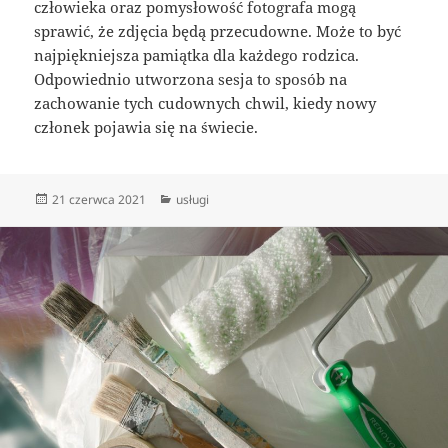
człowieka oraz pomysłowość fotografa mogą
sprawić, że zdjęcia będą przecudowne. Może to być
najpiękniejsza pamiątka dla każdego rodzica.
Odpowiednio utworzona sesja to sposób na
zachowanie tych cudownych chwil, kiedy nowy
członek pojawia się na świecie.
Data
Kategorie
21 czerwca 2021
usługi
publikacji