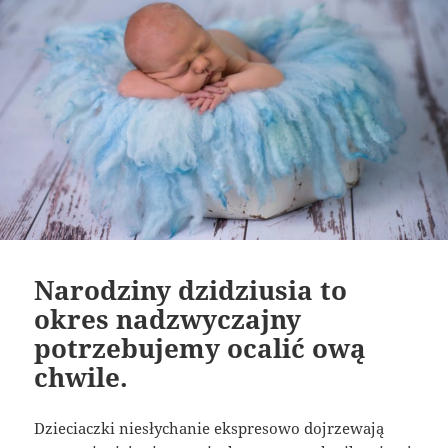
Narodziny dzidziusia to
okres nadzwyczajny
potrzebujemy ocalić ową
chwile.
Dzieciaczki niesłychanie ekspresowo dojrzewają