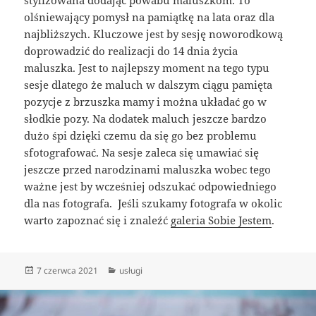
olśniewający pomysł na pamiątkę na lata oraz dla
najbliższych. Kluczowe jest by sesję noworodkową
doprowadzić do realizacji do 14 dnia życia
maluszka. Jest to najlepszy moment na tego typu
sesje dlatego że maluch w dalszym ciągu pamięta
pozycje z brzuszka mamy i można układać go w
słodkie pozy. Na dodatek maluch jeszcze bardzo
dużo śpi dzięki czemu da się go bez problemu
sfotografować. Na sesje zaleca się umawiać się
jeszcze przed narodzinami maluszka wobec tego
ważne jest by wcześniej odszukać odpowiedniego
dla nas fotografa. Jeśli szukamy fotografa w okolic
warto zapoznać się i znaleźć
galeria Sobie Jestem
.
Data
Kategorie
7 czerwca 2021
usługi
publikacji