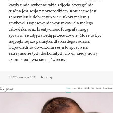
każdy umie wykonać takie zdjęcia. Szczególnie
trudna jest sesja z noworodkiem. Konieczne jest
zapewnienie dobranych warunków małemu
smykowi. Dopasowanie warunków dla małego
człowieka oraz kreatywność fotografa mogą
sprawić, że zdjęcia będą przecudowne. Może to być
najpiękniejsza pamiątka dla każdego rodzica.
Odpowiednio utworzona sesja to sposób na
zatrzymanie tych doskonałych chwil, kiedy nowy
członek pojawia się na świecie.
Data
Kategorie
27 czerwca 2021
usługi
publikacji