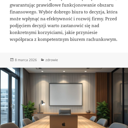
gwarantując prawidłowe funkcjonowanie obszaru
finansowego. Wybór dobrego biura to decyzja, która
może wpłynąć na efektywność i rozwój firmy. Przed
podjęciem decyzji warto zastanowić się nad
konkretnymi korzyściami, jakie przyniesie
współpraca z kompetentnym biurem rachunkowym.
Data
Kategorie
8 marca 2026
zdrowie
publikacji