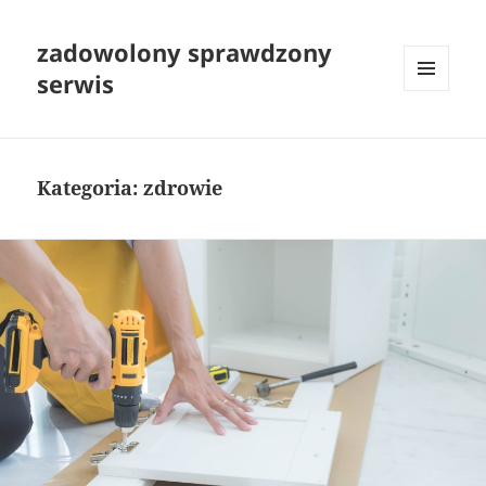
zadowolony sprawdzony
serwis
MENU
I
WIDGETY
Kategoria:
zdrowie