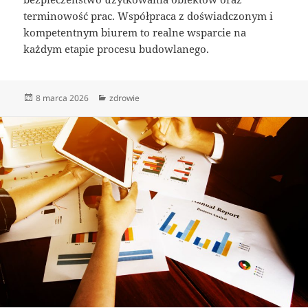
terminowość prac. Współpraca z doświadczonym i
kompetentnym biurem to realne wsparcie na
każdym etapie procesu budowlanego.
Data
Kategorie
8 marca 2026
zdrowie
publikacji