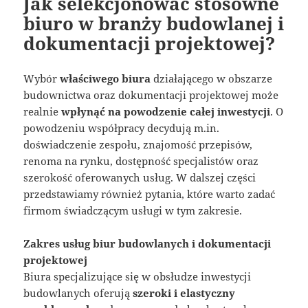
Jak selekcjonować stosowne
biuro w branży budowlanej i
dokumentacji projektowej?
Wybór
właściwego biura
działającego w obszarze
budownictwa oraz dokumentacji projektowej może
realnie
wpłynąć na powodzenie całej inwestycji
. O
powodzeniu współpracy decydują m.in.
doświadczenie zespołu, znajomość przepisów,
renoma na rynku, dostępność specjalistów oraz
szerokość oferowanych usług. W dalszej części
przedstawiamy również pytania, które warto zadać
firmom świadczącym usługi w tym zakresie.
Zakres usług biur budowlanych i dokumentacji
projektowej
Biura specjalizujące się w obsłudze inwestycji
budowlanych oferują
szeroki i elastyczny