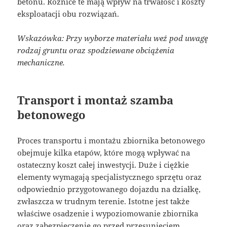
betonu. Różnice te mają wpływ na trwałość i koszty
eksploatacji obu rozwiązań.
Wskazówka: Przy wyborze materiału weź pod uwagę
rodzaj gruntu oraz spodziewane obciążenia
mechaniczne.
Transport i montaż szamba
betonowego
Proces transportu i montażu zbiornika betonowego
obejmuje kilka etapów, które mogą wpływać na
ostateczny koszt całej inwestycji. Duże i ciężkie
elementy wymagają specjalistycznego sprzętu oraz
odpowiednio przygotowanego dojazdu na działkę,
zwłaszcza w trudnym terenie. Istotne jest także
właściwe osadzenie i wypoziomowanie zbiornika
oraz zabezpieczenie go przed przesunięciem.