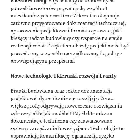
wachlarz usług
, dopasowany do konkretnych
potrzeb inwestorów prywatnych, wspólnot
mieszkaniowych oraz firm. Zakres ten obejmuje
zarówno przygotowanie dokumentacji technicznej,
opracowania projektowe i formalno-prawne, jak i
bieżący nadzór budowlany czy wsparcie na etapie
realizacji robót. Dzięki temu każdy projekt może być
prowadzony w sposób uporządkowany i zgodny z
obowiązującymi przepisami.
Nowe technologie i kierunki rozwoju branży
Branża budowlana oraz sektor dokumentacji
projektowej dynamicznie się rozwijają. Coraz
większą rolę odgrywają nowoczesne rozwiązania
cyfrowe, takie jak modele BIM, elektroniczna
dokumentacja techniczna czy zaawansowane
systemy zarządzania inwestycjami. Technologie te
usprawniają komunikację, ograniczają ryzyko