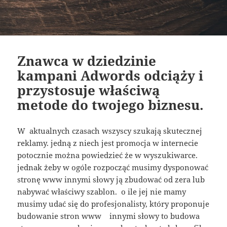
Znawca w dziedzinie
kampani Adwords odciąży i
przystosuje właściwą
metode do twojego biznesu.
W aktualnych czasach wszyscy szukają skutecznej
reklamy. jedną z niech jest promocja w internecie
potocznie można powiedzieć że w wyszukiwarce.
jednak żeby w ogóle rozpocząć musimy dysponować
stronę www innymi słowy ją zbudować od zera lub
nabywać właściwy szablon. o ile jej nie mamy
musimy udać się do profesjonalisty, który proponuje
budowanie stron www innymi słowy to budowa