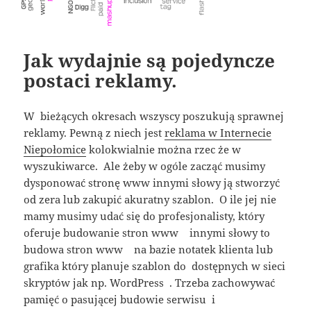
Jak wydajnie są pojedyncze
postaci reklamy.
W bieżących okresach wszyscy poszukują sprawnej
reklamy. Pewną z niech jest
reklama w Internecie
Niepołomice
kolokwialnie można rzec że w
wyszukiwarce. Ale żeby w ogóle zacząć musimy
dysponować stronę www innymi słowy ją stworzyć
od zera lub zakupić akuratny szablon. O ile jej nie
mamy musimy udać się do profesjonalisty, który
oferuje budowanie stron www innymi słowy to
budowa stron www na bazie notatek klienta lub
grafika który planuje szablon do dostępnych w sieci
skryptów jak np. WordPress . Trzeba zachowywać
pamięć o pasującej budowie serwisu i