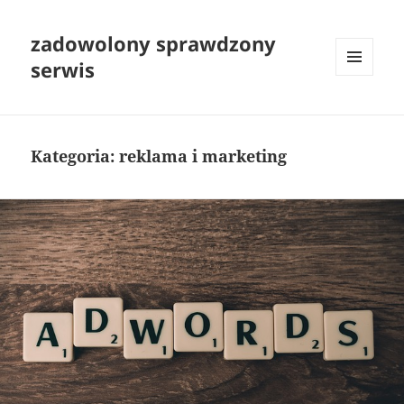
zadowolony sprawdzony
serwis
MENU
I
WIDGETY
Kategoria:
reklama i marketing