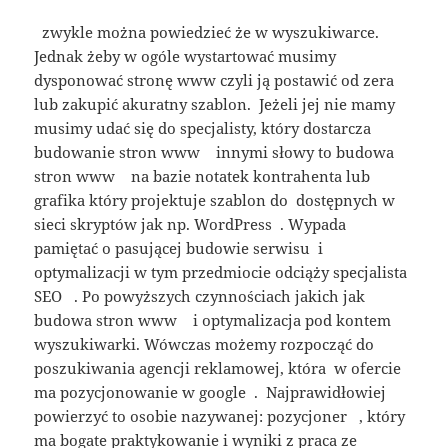
zwykle można powiedzieć że w wyszukiwarce.
Jednak żeby w ogóle wystartować musimy
dysponować stronę www czyli ją postawić od zera
lub zakupić akuratny szablon. Jeżeli jej nie mamy
musimy udać się do specjalisty, który dostarcza
budowanie stron www innymi słowy to budowa
stron www na bazie notatek kontrahenta lub
grafika który projektuje szablon do dostępnych w
sieci skryptów jak np. WordPress . Wypada
pamiętać o pasującej budowie serwisu i
optymalizacji w tym przedmiocie odciąży specjalista
SEO . Po powyższych czynnościach jakich jak
budowa stron www i optymalizacja pod kontem
wyszukiwarki. Wówczas możemy rozpocząć do
poszukiwania agencji reklamowej, która w ofercie
ma pozycjonowanie w google . Najprawidłowiej
powierzyć to osobie nazywanej: pozycjoner , który
ma bogate praktykowanie i wyniki z praca ze