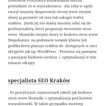
Internecie Proszowice kolokwialnie można
powiedzieć że w wyszukiwarce. Ale żeby w ogóle
ruszyć musimy dysponować stronę www innymi
słowy ją postawić od zera lub zakupić trafny
szablon. Jeżeli jej nie mamy musimy udać się do
profesjonalisty, który proponuje tworzenie stron
www Słomniki innymi słowy to budowa stron www
Niepołomice na podstawie notatek klienta lub
grafika który planuje szablon do dostępnych w sieci
skryptów jak np. WordPress . Powinno się pamiętać
o pasującej budowie serwisu i optymalizacji w tym
temacie odciąży
specjalista SEO Kraków
. Po powyższych czynnościach jakich jak budowa
stron www Słomniki i optymalizacja pod kontem
wyszukiwarki. W takim przypadku możemy