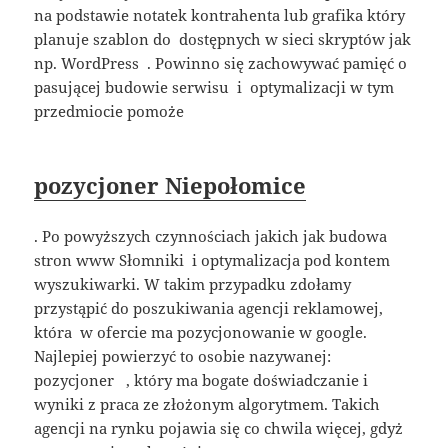
na podstawie notatek kontrahenta lub grafika który
planuje szablon do dostępnych w sieci skryptów jak
np. WordPress . Powinno się zachowywać pamięć o
pasującej budowie serwisu i optymalizacji w tym
przedmiocie pomoże
pozycjoner Niepołomice
. Po powyższych czynnościach jakich jak budowa
stron www Słomniki i optymalizacja pod kontem
wyszukiwarki. W takim przypadku zdołamy
przystąpić do poszukiwania agencji reklamowej,
która w ofercie ma pozycjonowanie w google.
Najlepiej powierzyć to osobie nazywanej:
pozycjoner , który ma bogate doświadczanie i
wyniki z praca ze złożonym algorytmem. Takich
agencji na rynku pojawia się co chwila więcej, gdyż