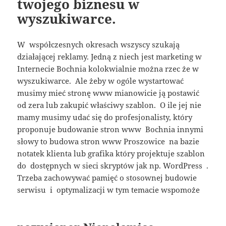
twojego biznesu w
wyszukiwarce.
W współczesnych okresach wszyscy szukają
działającej reklamy. Jedną z niech jest marketing w
Internecie Bochnia kolokwialnie można rzec że w
wyszukiwarce. Ale żeby w ogóle wystartować
musimy mieć stronę www mianowicie ją postawić
od zera lub zakupić właściwy szablon. O ile jej nie
mamy musimy udać się do profesjonalisty, który
proponuje budowanie stron www Bochnia innymi
słowy to budowa stron www Proszowice na bazie
notatek klienta lub grafika który projektuje szablon
do dostępnych w sieci skryptów jak np. WordPress .
Trzeba zachowywać pamięć o stosownej budowie
serwisu i optymalizacji w tym temacie wspomoże