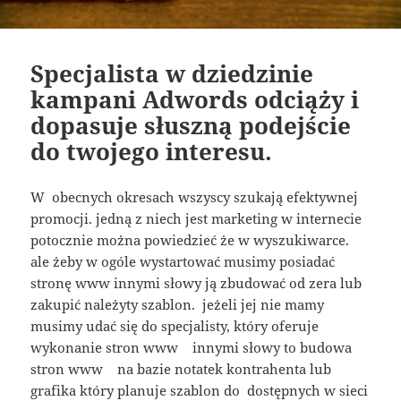
Specjalista w dziedzinie
kampani Adwords odciąży i
dopasuje słuszną podejście
do twojego interesu.
W obecnych okresach wszyscy szukają efektywnej
promocji. jedną z niech jest marketing w internecie
potocznie można powiedzieć że w wyszukiwarce.
ale żeby w ogóle wystartować musimy posiadać
stronę www innymi słowy ją zbudować od zera lub
zakupić należyty szablon. jeżeli jej nie mamy
musimy udać się do specjalisty, który oferuje
wykonanie stron www innymi słowy to budowa
stron www na bazie notatek kontrahenta lub
grafika który planuje szablon do dostępnych w sieci