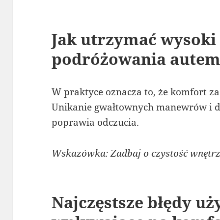
Jak utrzymać wysoki
podróżowania aute
W praktyce oznacza to, że komfort za
Unikanie gwałtownych manewrów i db
poprawia odczucia.
Wskazówka: Zadbaj o czystość wnętrza
Najczęstsze błędy u