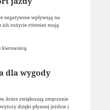
rt jazdy
re negatywnie wpływają na
b ich zużycie również mają
 kierownicą.
a dla wygody
w, które zwiększają zmęczenie
wyższy dzięki płynnej jeździe i