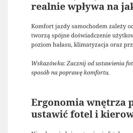
realnie wpływa na ja
Komfort jazdy samochodem zależy od
tworzą spójne doświadczenie użytkow
poziom hałasu, klimatyzacja oraz pr
Wskazówka: Zacznij od ustawienia fote
sposób na poprawę komfortu.
Ergonomia wnętrza p
ustawić fotel i kiero