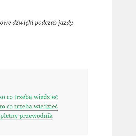
we dźwięki podczas jazdy.
o co trzeba wiedzieć
o co trzeba wiedzieć
pletny przewodnik