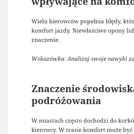
wpływające na komfo
Wielu kierowców popełnia błędy, któ
komfort jazdy. Niewłaściwe opony lu
znaczenie.
Wskazówka: Analizuj swoje nawyki za
Znaczenie środowisk
podróżowania
W miastach często dochodzi do korkó
kierowcy. W trasie komfort może być 