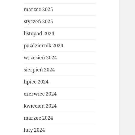
marzec 2025
styczeń 2025
listopad 2024
październik 2024
wrzesień 2024
sierpień 2024
lipiec 2024
czerwiec 2024
kwiecień 2024
marzec 2024
luty 2024