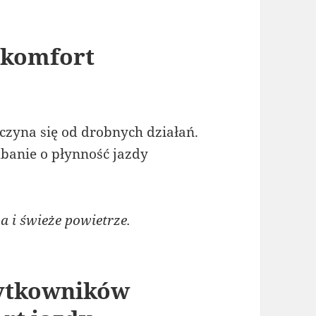
 komfort
m
czyna się od drobnych działań.
anie o płynność jazdy
 i świeże powietrze.
żytkowników