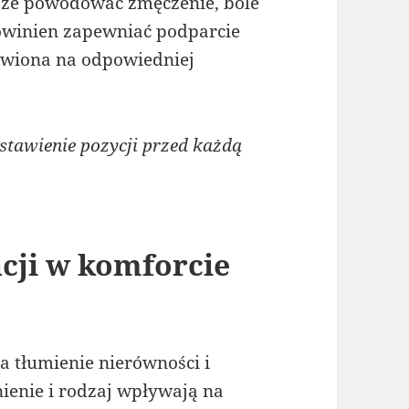
oże powodować zmęczenie, bóle
powinien zapewniać podparcie
tawiona na odpowiedniej
tawienie pozycji przed każdą
cji w komforcie
 tłumienie nierówności i
nienie i rodzaj wpływają na