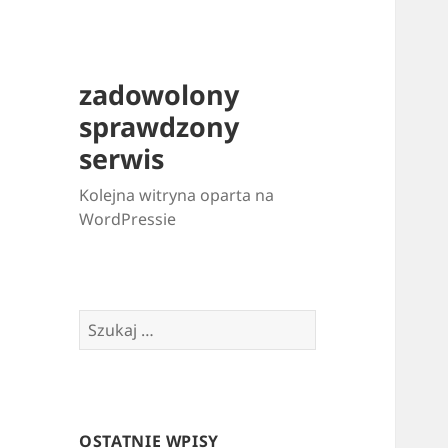
zadowolony
sprawdzony
serwis
Kolejna witryna oparta na
WordPressie
Szukaj:
OSTATNIE WPISY