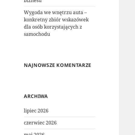
biznesu
Wygoda we wnętrzu auta –
konkretny zbiór wskazówek
dla osób korzystających z
samochodu
NAJNOWSZE KOMENTARZE
ARCHIWA
lipiec 2026
czerwiec 2026
maj 2026