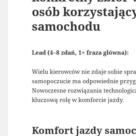
osób korzystając
samochodu
Lead (4–8 zdań, 1× fraza główna):
Wielu kierowców nie zdaje sobie spr
samopoczucie ma odpowiednie przygo
Nowoczesne rozwiązania technologic
kluczową rolę w komforcie jazdy.
Komfort jazdy samo