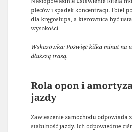
Nieodpowiednie ustawienie fotela m
pleców i spadek koncentracji. Fotel 
dla kręgosłupa, a kierownica być us
wysokości.
Wskazówka: Poświęć kilka minut na us
dłuższą trasą.
Rola opon i amortyza
jazdy
Zawieszenie samochodu odpowiada za
stabilność jazdy. Ich odpowiednie ciś