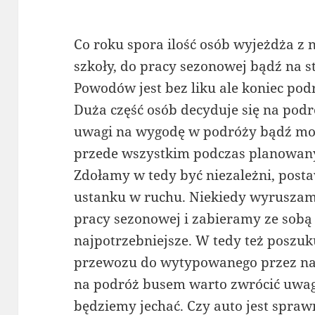
Co roku spora ilość osób wyjeżdża z 
szkoły, do pracy sezonowej bądź na st
Powodów jest bez liku ale koniec pod
Duża część osób decyduje się na po
uwagi na wygodę w podróży bądź mobi
przede wszystkim podczas planowany
Zdołamy w tedy być niezależni, posta
ustanku w ruchu. Niekiedy wyruszam
pracy sezonowej i zabieramy ze sobą 
najpotrzebniejsze. W tedy też poszu
przewozu do wytypowanego przez nas 
na podróż busem warto zwrócić uwag
będziemy jechać. Czy auto jest spra