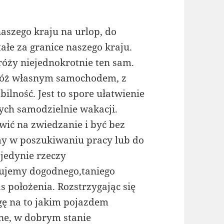
naszego kraju na urlop, do
ałe za granice naszego kraju.
róży niejednokrotnie ten sam.
dróż własnym samochodem, z
lność. Jest to spore ułatwienie
ch samodzielnie wakacji.
wić na zwiedzanie i być bez
y w poszukiwaniu pracy lub do
jedynie rzeczy
kujemy dogodnego,taniego
położenia. Rozstrzygając się
ę na to jakim pojazdem
wne, w dobrym stanie