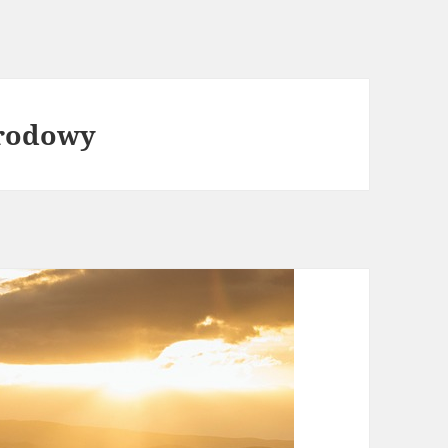
arodowy