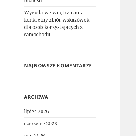
biznesu
Wygoda we wnętrzu auta –
konkretny zbiór wskazówek
dla osób korzystających z
samochodu
NAJNOWSZE KOMENTARZE
ARCHIWA
lipiec 2026
czerwiec 2026
maj 2026