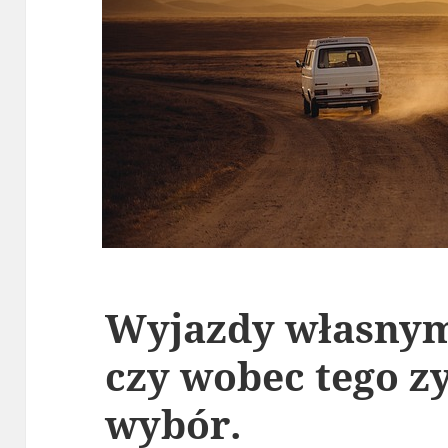
Wyjazdy własny
czy wobec tego 
wybór.