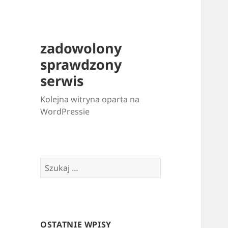
zadowolony
sprawdzony
serwis
Kolejna witryna oparta na
WordPressie
Szukaj:
OSTATNIE WPISY