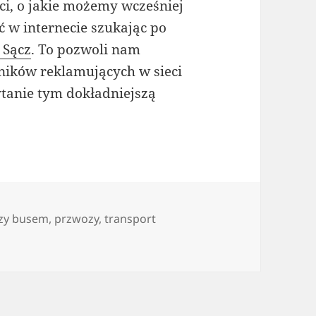
eci, o jakie możemy wcześniej
 w internecie szukając po
 Sącz
. To pozwoli nam
ników reklamujących w sieci
tanie tym dokładniejszą
zy busem
,
przwozy
,
transport