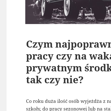
Czym najpoprawni
pracy czy na wak
prywatnym środk
tak czy nie?
Co roku duża ilość osób wyjeżdża z n
szkoły, do pracy sezonowej lub na sta