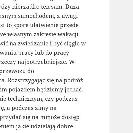
dróży nierzadko ten sam. Duża
własnym samochodem, z uwagi
st to spore ułatwienie przede
e własnym zakresie wakacji.
ić na zwiedzanie i być ciągle w
waniu pracy lub do pracy
rzeczy najpotrzebniejsze. W
 przewozu do
a. Rozstrzygając się na podróż
kim pojazdem będziemy jechać.
nie technicznym, czy podczas
ę, a podczas zimy na
 przydać się na mmoże dostęp
niem jakie udzielają dobre