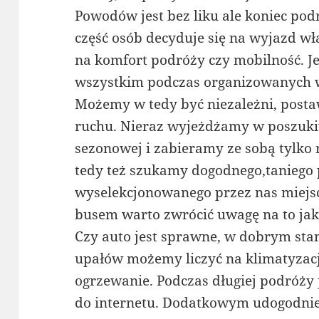
Powodów jest bez liku ale koniec po
część osób decyduje się na wyjazd 
na komfort podróży czy mobilność. Je
wszystkim podczas organizowanych w
Możemy w tedy być niezależni, postaw
ruchu. Nieraz wyjeżdżamy w poszuki
sezonowej i zabieramy ze sobą tylko 
tedy też szukamy dogodnego,taniego
wyselekcjonowanego przez nas miejsc
busem warto zwrócić uwagę na to ja
Czy auto jest sprawne, w dobrym sta
upałów możemy liczyć na klimatyzacj
ogrzewanie. Podczas długiej podróży
do internetu. Dodatkowym udogodnie