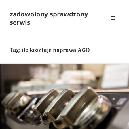
zadowolony sprawdzony
serwis
MENU
I
WIDGETY
Tag:
ile kosztuje naprawa AGD