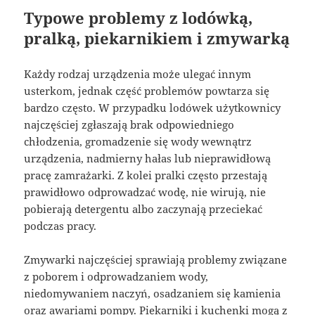
Typowe problemy z lodówką,
pralką, piekarnikiem i zmywarką
Każdy rodzaj urządzenia może ulegać innym
usterkom, jednak część problemów powtarza się
bardzo często. W przypadku lodówek użytkownicy
najczęściej zgłaszają brak odpowiedniego
chłodzenia, gromadzenie się wody wewnątrz
urządzenia, nadmierny hałas lub nieprawidłową
pracę zamrażarki. Z kolei pralki często przestają
prawidłowo odprowadzać wodę, nie wirują, nie
pobierają detergentu albo zaczynają przeciekać
podczas pracy.
Zmywarki najczęściej sprawiają problemy związane
z poborem i odprowadzaniem wody,
niedomywaniem naczyń, osadzaniem się kamienia
oraz awariami pompy. Piekarniki i kuchenki mogą z