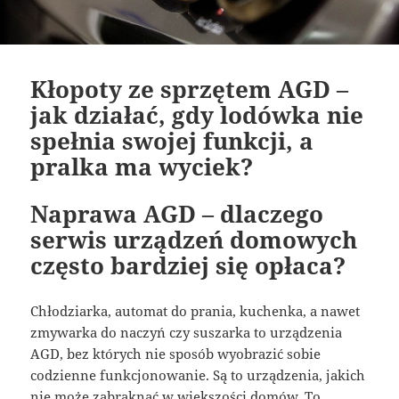
Kłopoty ze sprzętem AGD –
jak działać, gdy lodówka nie
spełnia swojej funkcji, a
pralka ma wyciek?
Naprawa AGD – dlaczego
serwis urządzeń domowych
często bardziej się opłaca?
Chłodziarka, automat do prania, kuchenka, a nawet
zmywarka do naczyń czy suszarka to urządzenia
AGD, bez których nie sposób wyobrazić sobie
codzienne funkcjonowanie. Są to urządzenia, jakich
nie może zabraknąć w większości domów. To