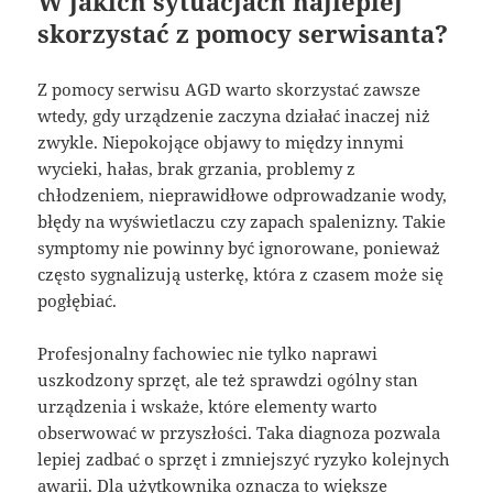
W jakich sytuacjach najlepiej
skorzystać z pomocy serwisanta?
Z pomocy serwisu AGD warto skorzystać zawsze
wtedy, gdy urządzenie zaczyna działać inaczej niż
zwykle. Niepokojące objawy to między innymi
wycieki, hałas, brak grzania, problemy z
chłodzeniem, nieprawidłowe odprowadzanie wody,
błędy na wyświetlaczu czy zapach spalenizny. Takie
symptomy nie powinny być ignorowane, ponieważ
często sygnalizują usterkę, która z czasem może się
pogłębiać.
Profesjonalny fachowiec nie tylko naprawi
uszkodzony sprzęt, ale też sprawdzi ogólny stan
urządzenia i wskaże, które elementy warto
obserwować w przyszłości. Taka diagnoza pozwala
lepiej zadbać o sprzęt i zmniejszyć ryzyko kolejnych
awarii. Dla użytkownika oznacza to większe