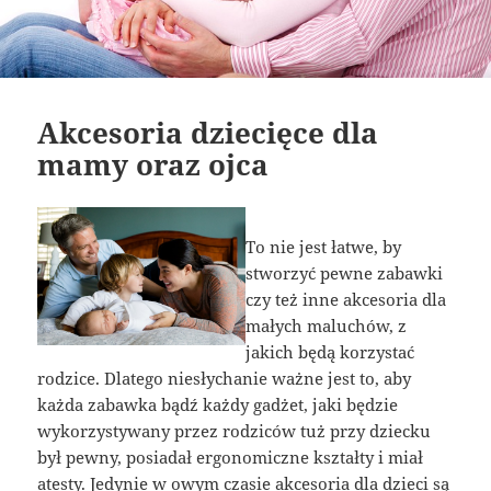
Akcesoria dziecięce dla
mamy oraz ojca
To nie jest łatwe, by
stworzyć pewne zabawki
czy też inne akcesoria dla
małych maluchów, z
jakich będą korzystać
rodzice. Dlatego niesłychanie ważne jest to, aby
każda zabawka bądź każdy gadżet, jaki będzie
wykorzystywany przez rodziców tuż przy dziecku
był pewny, posiadał ergonomiczne kształty i miał
atesty. Jedynie w owym czasie akcesoria dla dzieci są