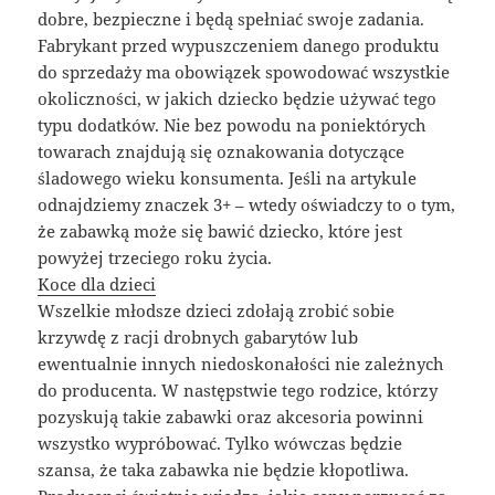
dobre, bezpieczne i będą spełniać swoje zadania.
Fabrykant przed wypuszczeniem danego produktu
do sprzedaży ma obowiązek spowodować wszystkie
okoliczności, w jakich dziecko będzie używać tego
typu dodatków. Nie bez powodu na poniektórych
towarach znajdują się oznakowania dotyczące
śladowego wieku konsumenta. Jeśli na artykule
odnajdziemy znaczek 3+ – wtedy oświadczy to o tym,
że zabawką może się bawić dziecko, które jest
powyżej trzeciego roku życia.
Koce dla dzieci
Wszelkie młodsze dzieci zdołają zrobić sobie
krzywdę z racji drobnych gabarytów lub
ewentualnie innych niedoskonałości nie zależnych
do producenta. W następstwie tego rodzice, którzy
pozyskują takie zabawki oraz akcesoria powinni
wszystko wypróbować. Tylko wówczas będzie
szansa, że taka zabawka nie będzie kłopotliwa.