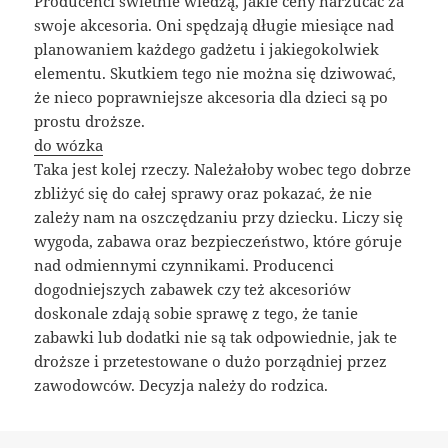
Producenci świetnie wiedzą, jakie ceny narzucać za
swoje akcesoria. Oni spędzają długie miesiące nad
planowaniem każdego gadżetu i jakiegokolwiek
elementu. Skutkiem tego nie można się dziwować,
że nieco poprawniejsze akcesoria dla dzieci są po
prostu droższe.
do wózka
Taka jest kolej rzeczy. Należałoby wobec tego dobrze
zbliżyć się do całej sprawy oraz pokazać, że nie
zależy nam na oszczędzaniu przy dziecku. Liczy się
wygoda, zabawa oraz bezpieczeństwo, które góruje
nad odmiennymi czynnikami. Producenci
dogodniejszych zabawek czy też akcesoriów
doskonale zdają sobie sprawę z tego, że tanie
zabawki lub dodatki nie są tak odpowiednie, jak te
droższe i przetestowane o dużo porządniej przez
zawodowców. Decyzja należy do rodzica.