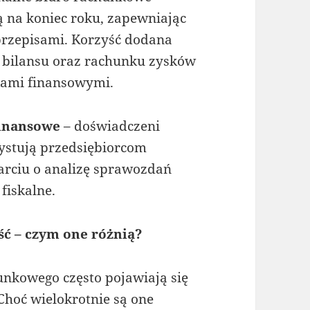
na koniec roku, zapewniając
przepisami. Korzyść dodana
 bilansu oraz rachunku zysków
ikami finansowymi.
finansowe
– doświadczeni
ystują przedsiębiorcom
rciu o analizę sprawozdań
fiskalne.
ć – czym one różnią?
unkowego często pojawiają się
Choć wielokrotnie są one