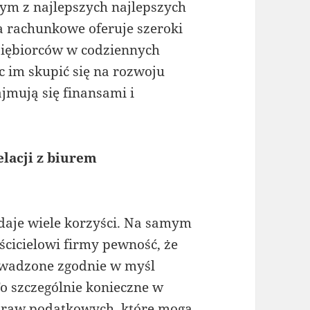
m z najlepszych najlepszych
a rachunkowe oferuje szeroki
dsiębiorców w codziennych
 im skupić się na rozwoju
jmują się finansami i
lacji z biurem
aje wiele korzyści. Na samym
cicielowi firmy pewność, że
owadzone zgodnie w myśl
o szczególnie konieczne w
 praw podatkowych, które mogą