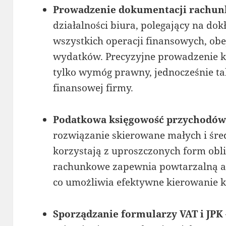
Prowadzenie dokumentacji rachu
działalności biura, polegający na d
wszystkich operacji finansowych, o
wydatków. Precyzyjne prowadzenie k
tylko wymóg prawny, jednocześnie ta
finansowej firmy.
Podatkowa księgowość przychodów
rozwiązanie skierowane małych i śred
korzystają z uproszczonych form obl
rachunkowe zapewnia powtarzalną ak
co umożliwia efektywne kierowanie k
Sporządzanie formularzy VAT i JPK