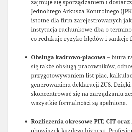
zajmuje się sporządzaniem i dostarc
Jednolitego Arkusza Kontrolnego (JPK
istotne dla firm zarejestrowanych jak
instytucja rachunkowe dba o termino
co redukuje ryzyko błędów i sankcje 
Obsługa kadrowo-płacowa
– biura r
się także obsługą pracowników, odno
przygotowywaniem list płac, kalkula
generowaniem deklaracji ZUS. Dzięki
skoncentrować się na zarządzaniu ze
wszystkie formalności są spełnione.
Rozliczenia okresowe PIT, CIT oraz 
obowiązek każdego biznesu. Profesj