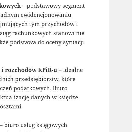
nkowych
– podstawowy segment
okładnym ewidencjonowaniu
bejmujących tym przychodów i
siąg rachunkowych stanowi nie
kże podstawa do oceny sytuacji
 i rozchodów KPiR-u
– idealne
nich przedsiębiorstw, które
iczeń podatkowych. Biuro
tualizację danych w księdze,
osztami.
– biuro usług księgowych