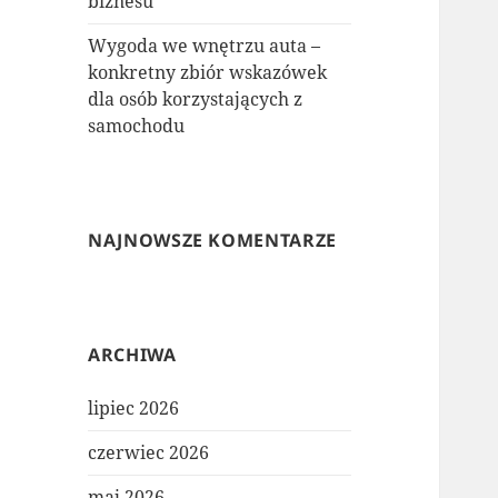
biznesu
Wygoda we wnętrzu auta –
konkretny zbiór wskazówek
dla osób korzystających z
samochodu
NAJNOWSZE KOMENTARZE
ARCHIWA
lipiec 2026
czerwiec 2026
maj 2026