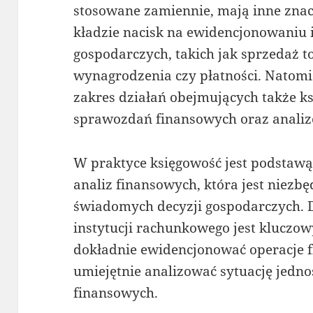
stosowane zamiennie, mają inne znac
kładzie nacisk na ewidencjonowaniu 
gospodarczych, takich jak sprzedaż 
wynagrodzenia czy płatności. Natomi
zakres działań obejmujących także ks
sprawozdań finansowych oraz analizę
W praktyce księgowość jest podstaw
analiz finansowych, która jest niez
świadomych decyzji gospodarczych. 
instytucji rachunkowego jest kluczow
dokładnie ewidencjonować operacje f
umiejętnie analizować sytuację jedno
finansowych.