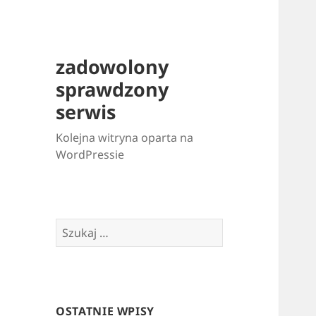
zadowolony
sprawdzony
serwis
Kolejna witryna oparta na
WordPressie
Szukaj:
OSTATNIE WPISY