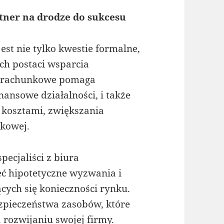
tner na drodze do sukcesu
t nie tylko kwestie formalne,
ch postaci wsparcia
o rachunkowe pomaga
nansowe działalności, i także
 kosztami, zwiększania
tkowej.
pecjaliści z biura
ć hipotetyczne wyzwania i
cych się konieczności rynku.
ezpieczeństwa zasobów, które
 rozwijaniu swojej firmy.