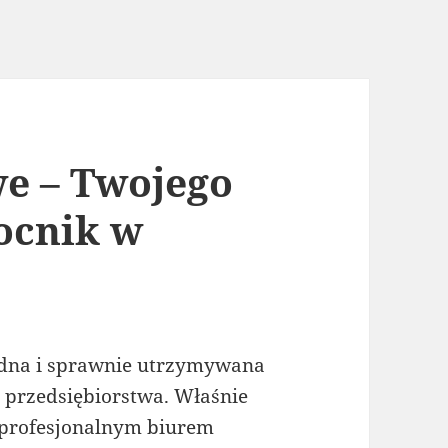
e – Twojego
ocnik w
idna i sprawnie utrzymywana
 przedsiębiorstwa. Właśnie
 profesjonalnym biurem