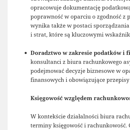
opracowuje dokumentację podatkową 
poprawność w oparciu o zgodność z 
wynika także w postaci sporządzania
i strat, które są kluczowymi wskaźn
Doradztwo w zakresie podatków i 
konsultanci z biura rachunkowego as
podejmować decyzje biznesowe w opa
finansowych i obowiązujące przepisy 
Księgowość względem rachunkowoś
W kontekście działalności biura rach
terminy księgowość i rachunkowość. 