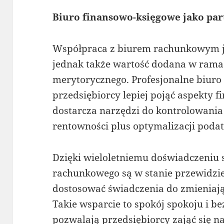
Biuro finansowo-księgowe jako par
Współpraca z biurem rachunkowym jes
jednak także wartość dodana w rama
merytorycznego. Profesjonalne biur
przedsiębiorcy lepiej pojąć aspekty fi
dostarcza narzędzi do kontrolowania
rentowności plus optymalizacji poda
Dzięki wieloletniemu doświadczeniu s
rachunkowego są w stanie przewidzie
dostosować świadczenia do zmieniają
Takie wsparcie to spokój spokoju i b
pozwalają przedsiębiorcy zająć się na