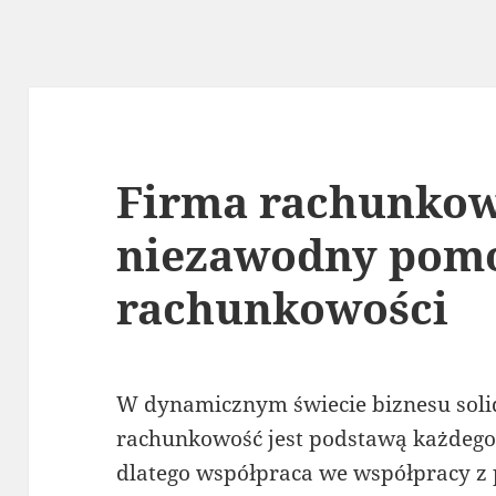
Firma rachunkow
niezawodny pom
rachunkowości
W dynamicznym świecie biznesu sol
rachunkowość jest podstawą każdego
dlatego współpraca we współpracy z