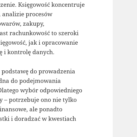
zenie. Księgowość koncentruje
i analizie procesów
towarów, zakupy,
ast rachunkowość to szeroki
ięgowość, jak i opracowanie
 i kontrolę danych.
ą podstawę do prowadzenia
będna do podejmowania
Dlatego wybór odpowiedniego
y – potrzebuje ono nie tylko
inansowe, ale ponadto
stki i doradzać w kwestiach