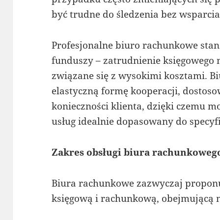
być trudne do śledzenia bez wsparcia
Profesjonalne biuro rachunkowe stan
funduszy – zatrudnienie księgowego na
związane się z wysokimi kosztami. B
elastyczną formę kooperacji, dosto
konieczności klienta, dzięki czemu m
usług idealnie dopasowany do specyfik
Zakres obsługi biura rachunkoweg
Biura rachunkowe zazwyczaj propon
księgową i rachunkową, obejmującą m